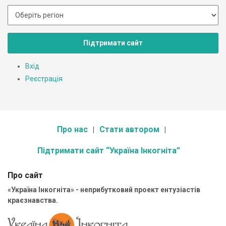
Підтримати сайт
Вхід
Реєстрація
Про нас
Стати автором
Підтримати сайт “Україна Інкогніта”
Про сайт
«Україна Інкогніта» - неприбутковий проект ентузіастів
краєзнавства.