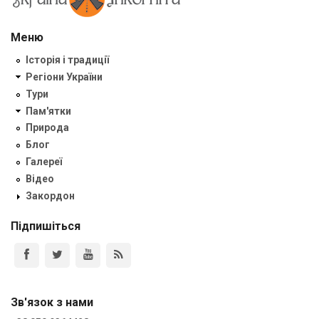
Меню
Історія і традиції
Регіони України
Тури
Пам'ятки
Природа
Блог
Галереї
Відео
Закордон
Підпишіться
Зв'язок з нами