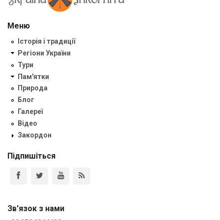
Меню
Історія і традиції
Регіони України
Тури
Пам'ятки
Природа
Блог
Галереї
Відео
Закордон
Підпишіться
Зв'язок з нами