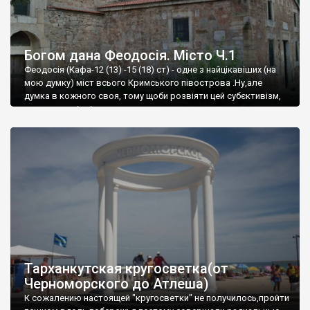
Богом дана Феодосія. Місто Ч.1
Феодосія (Кафа-12 (13) -15 (18) ст) - одне з найцікавіших (на
мою думку) міст всього Кримського півострова .Ну,але
думка в кожного своя, тому щоби розвіяти цей субєктивізм,
запрошую відвідати це
Тарханкутская кругосветка(от
Черноморского до Атлеша)
К сожалению настоящей "кругосветки" не получилось,пройти