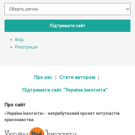
Підтримати сайт
Вхід
Реєстрація
Про нас
Стати автором
Підтримати сайт “Україна Інкогніта”
Про сайт
«Україна Інкогніта» - неприбутковий проект ентузіастів
краєзнавства.