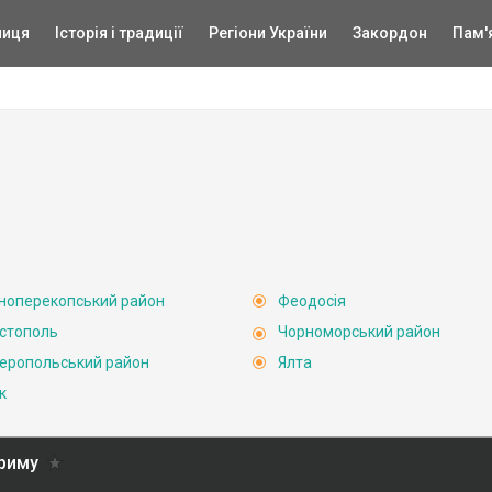
ниця
Історія і традиції
Регіони України
Закордон
Пам'
ноперекопський район
Феодосія
стополь
Чорноморський район
еропольський район
Ялта
к