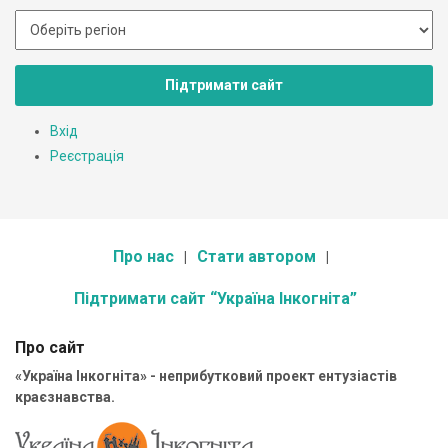
Підтримати сайт
Вхід
Реєстрація
Про нас
Стати автором
Підтримати сайт “Україна Інкогніта”
Про сайт
«Україна Інкогніта» - неприбутковий проект ентузіастів
краєзнавства.