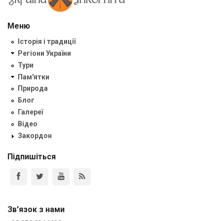
Меню
Історія і традиції
Регіони України
Тури
Пам'ятки
Природа
Блог
Галереї
Відео
Закордон
Підпишіться
Зв'язок з нами