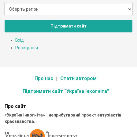
Підтримати сайт
Вхід
Реєстрація
Про нас
Стати автором
Підтримати сайт “Україна Інкогніта”
Про сайт
«Україна Інкогніта» - неприбутковий проект ентузіастів
краєзнавства.