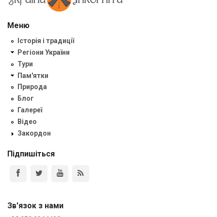
Меню
Історія і традиції
Регіони України
Тури
Пам'ятки
Природа
Блог
Галереї
Відео
Закордон
Підпишіться
Зв'язок з нами