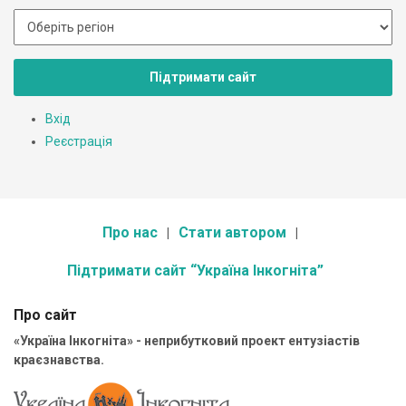
Підтримати сайт
Вхід
Реєстрація
Про нас
Стати автором
Підтримати сайт “Україна Інкогніта”
Про сайт
«Україна Інкогніта» - неприбутковий проект ентузіастів
краєзнавства.