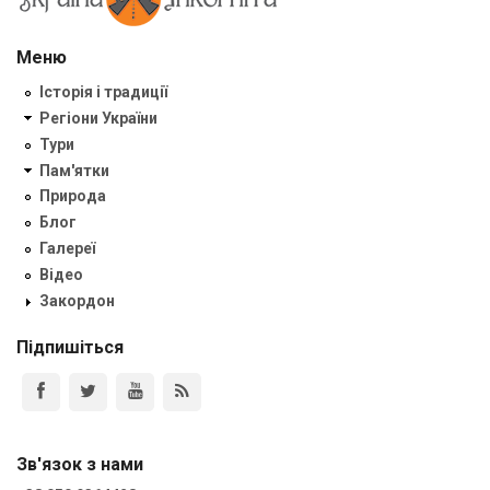
Меню
Історія і традиції
Регіони України
Тури
Пам'ятки
Природа
Блог
Галереї
Відео
Закордон
Підпишіться
Зв'язок з нами