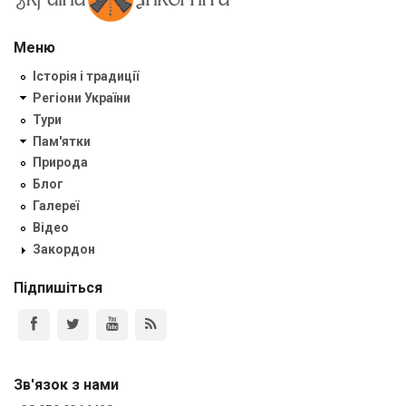
Меню
Історія і традиції
Регіони України
Тури
Пам'ятки
Природа
Блог
Галереї
Відео
Закордон
Підпишіться
Зв'язок з нами