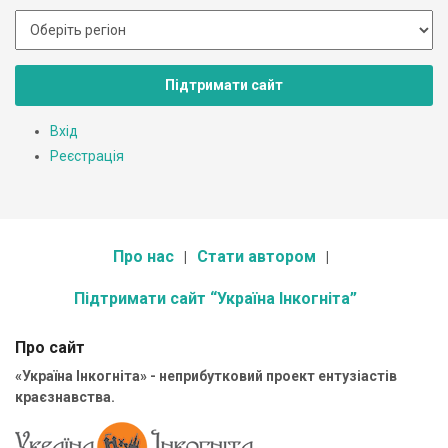
Підтримати сайт
Вхід
Реєстрація
Про нас
Стати автором
Підтримати сайт “Україна Інкогніта”
Про сайт
«Україна Інкогніта» - неприбутковий проект ентузіастів
краєзнавства.