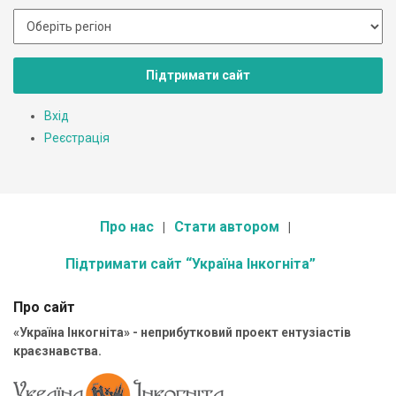
Підтримати сайт
Вхід
Реєстрація
Про нас
Стати автором
Підтримати сайт “Україна Інкогніта”
Про сайт
«Україна Інкогніта» - неприбутковий проект ентузіастів
краєзнавства.