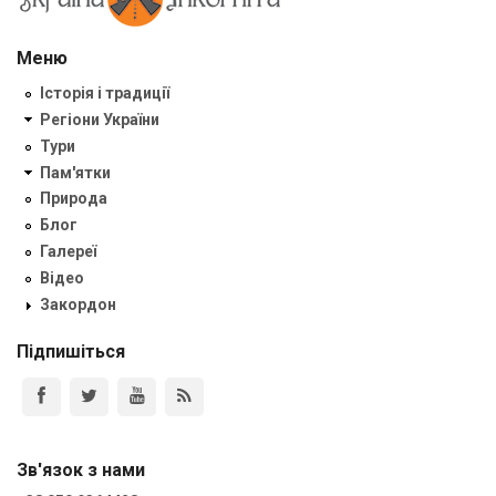
Меню
Історія і традиції
Регіони України
Тури
Пам'ятки
Природа
Блог
Галереї
Відео
Закордон
Підпишіться
Зв'язок з нами