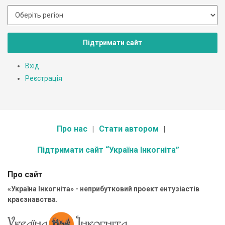
Підтримати сайт
Вхід
Реєстрація
Про нас
Стати автором
Підтримати сайт “Україна Інкогніта”
Про сайт
«Україна Інкогніта» - неприбутковий проект ентузіастів
краєзнавства.