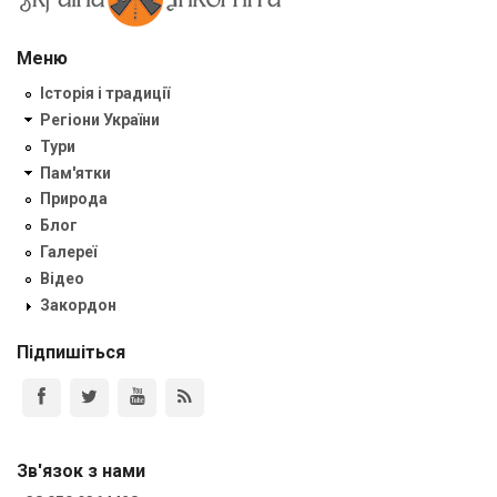
Меню
Історія і традиції
Регіони України
Тури
Пам'ятки
Природа
Блог
Галереї
Відео
Закордон
Підпишіться
Зв'язок з нами