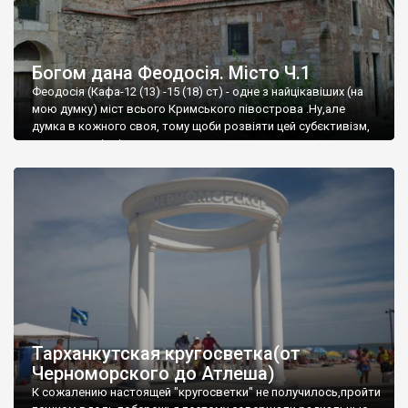
Богом дана Феодосія. Місто Ч.1
Феодосія (Кафа-12 (13) -15 (18) ст) - одне з найцікавіших (на
мою думку) міст всього Кримського півострова .Ну,але
думка в кожного своя, тому щоби розвіяти цей субєктивізм,
запрошую відвідати це
Тарханкутская кругосветка(от
Черноморского до Атлеша)
К сожалению настоящей "кругосветки" не получилось,пройти