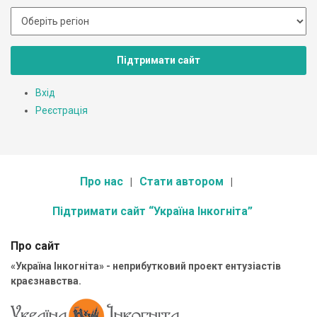
Підтримати сайт
Вхід
Реєстрація
Про нас
Стати автором
Підтримати сайт “Україна Інкогніта”
Про сайт
«Україна Інкогніта» - неприбутковий проект ентузіастів
краєзнавства.