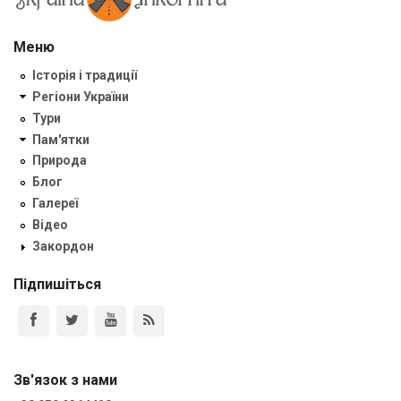
Меню
Історія і традиції
Регіони України
Тури
Пам'ятки
Природа
Блог
Галереї
Відео
Закордон
Підпишіться
Зв'язок з нами