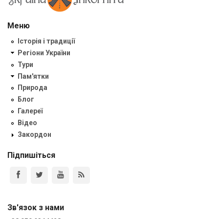
Меню
Історія і традиції
Регіони України
Тури
Пам'ятки
Природа
Блог
Галереї
Відео
Закордон
Підпишіться
Зв'язок з нами