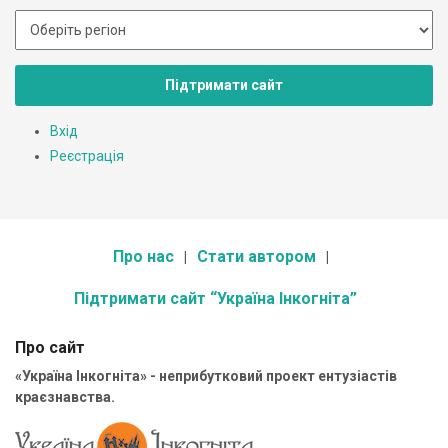
Підтримати сайт
Вхід
Реєстрація
Про нас
Стати автором
Підтримати сайт “Україна Інкогніта”
Про сайт
«Україна Інкогніта» - неприбутковий проект ентузіастів
краєзнавства.