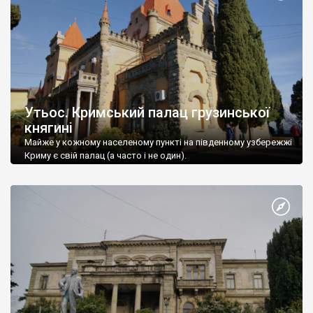
Утьос. Кримський палац грузинської
княгині
Майже у кожному населеному пункті на південному узбережжі
Криму є свій палац (а часто і не один).