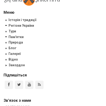
Меню
Історія і традиції
Регіони України
Тури
Пам'ятки
Природа
Блог
Галереї
Відео
Закордон
Підпишіться
Зв'язок з нами