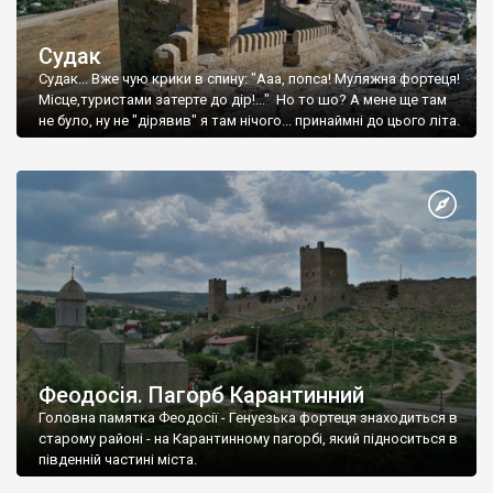
Судак
Судак... Вже чую крики в спину: "Ааа, попса! Муляжна фортеця!
Місце,туристами затерте до дір!..." Но то шо? А мене ще там
не було, ну не "дірявив" я там нічого... принаймні до цього літа.
Феодосія. Пагорб Карантинний
Головна памятка Феодосії - Генуезька фортеця знаходиться в
старому районі - на Карантинному пагорбі, який підноситься в
південній частині міста.