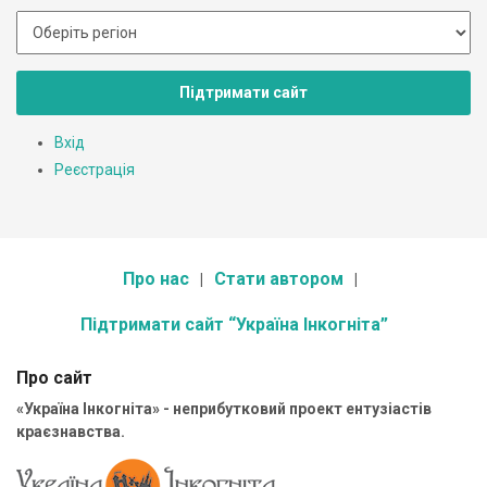
Підтримати сайт
Вхід
Реєстрація
Про нас
Стати автором
Підтримати сайт “Україна Інкогніта”
Про сайт
«Україна Інкогніта» - неприбутковий проект ентузіастів
краєзнавства.