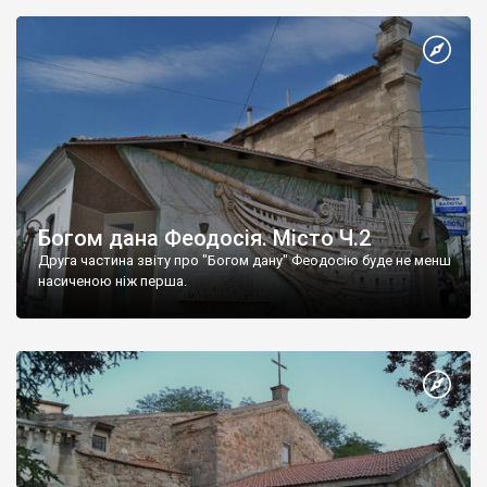
Богом дана Феодосія. Місто Ч.2
Друга частина звіту про "Богом дану" Феодосію буде не менш
насиченою ніж перша.