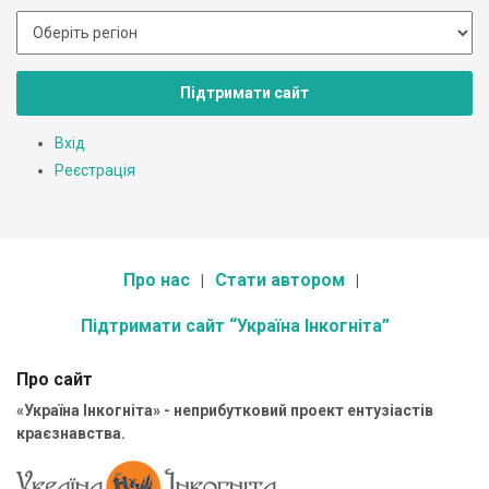
Підтримати сайт
Вхід
Реєстрація
Про нас
Стати автором
Підтримати сайт “Україна Інкогніта”
Про сайт
«Україна Інкогніта» - неприбутковий проект ентузіастів
краєзнавства.