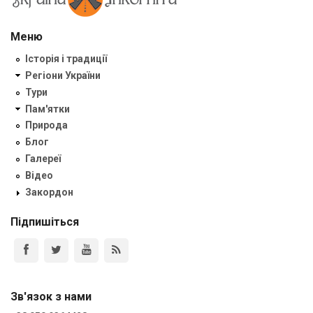
Меню
Історія і традиції
Регіони України
Тури
Пам'ятки
Природа
Блог
Галереї
Відео
Закордон
Підпишіться
Зв'язок з нами