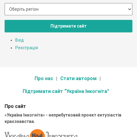
Підтримати сайт
Вхід
Реєстрація
Про нас
Стати автором
Підтримати сайт “Україна Інкогніта”
Про сайт
«Україна Інкогніта» - неприбутковий проект ентузіастів
краєзнавства.