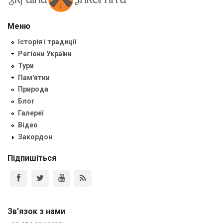
Меню
Історія і традиції
Регіони України
Тури
Пам'ятки
Природа
Блог
Галереї
Відео
Закордон
Підпишіться
Зв'язок з нами