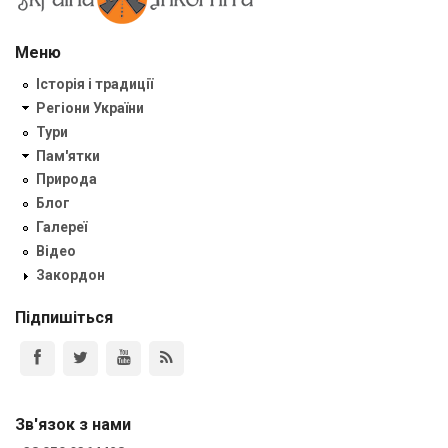
Меню
Історія і традиції
Регіони України
Тури
Пам'ятки
Природа
Блог
Галереї
Відео
Закордон
Підпишіться
Зв'язок з нами