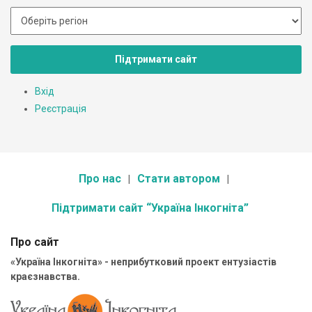
Підтримати сайт
Вхід
Реєстрація
Про нас
Стати автором
Підтримати сайт “Україна Інкогніта”
Про сайт
«Україна Інкогніта» - неприбутковий проект ентузіастів
краєзнавства.