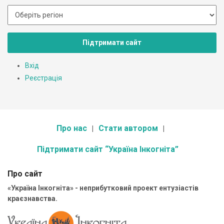
Підтримати сайт
Вхід
Реєстрація
Про нас
Стати автором
Підтримати сайт “Україна Інкогніта”
Про сайт
«Україна Інкогніта» - неприбутковий проект ентузіастів
краєзнавства.