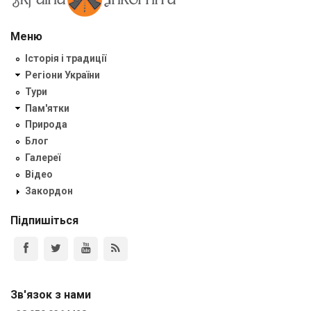
Меню
Історія і традиції
Регіони України
Тури
Пам'ятки
Природа
Блог
Галереї
Відео
Закордон
Підпишіться
Зв'язок з нами