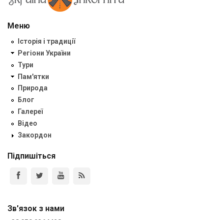
Меню
Історія і традиції
Регіони України
Тури
Пам'ятки
Природа
Блог
Галереї
Відео
Закордон
Підпишіться
Зв'язок з нами