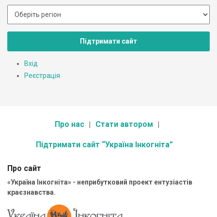
Підтримати сайт
Вхід
Реєстрація
Про нас
Стати автором
Підтримати сайт “Україна Інкогніта”
Про сайт
«Україна Інкогніта» - неприбутковий проект ентузіастів
краєзнавства.