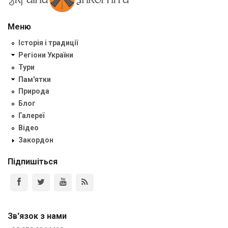
Меню
Історія і традиції
Регіони України
Тури
Пам'ятки
Природа
Блог
Галереї
Відео
Закордон
Підпишіться
Зв'язок з нами