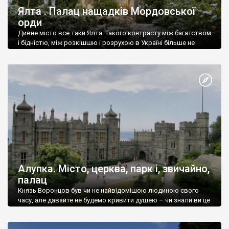
Ялта . Палац нащадків Мордовської
орди
Дивне місто все таки Ялта. Такого контрасту між багатством
і бідністю, між розкішшю і розрухою в Україні більше не
знайдеш.
Алупка. Місто, церква, парк і, звичайно,
палац
Князь Воронцов був чи не найвідомішою людиною свого
часу, але давайте не будемо кривити душею – чи знали ви це
прізвище до відвідин Алупки? Мабуть все таки ні.