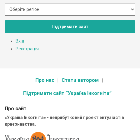
Підтримати сайт
Вхід
Реєстрація
Про нас
Стати автором
Підтримати сайт “Україна Інкогніта”
Про сайт
«Україна Інкогніта» - неприбутковий проект ентузіастів
краєзнавства.