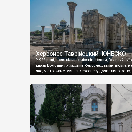
музею «Новгородський музей-заповідник» сотні арт
візантійської доби. Раритети викрадені з фондів об’
культурної спадщини ЮНЕСКО «Херсонеса Таврійсько
Офіційно – на виставку «Золото Візантії», але експер
влада в Україні вважають це лише […]
Херсонес Таврійський. ЮНЕСКО
У 988 році, після кількох місяців облоги, Великий киї
князь Володимир захопив Херсонес, візантійське, на
час, місто. Саме взяття Херсонесу дозволило Воло
диктувати свої умови візантійському імператору Вас
та одружитися з його дочкою Ганною. Цього ж року,
Херсонесі Володимир-язичник, став Василем-
християнином. А потім було Хрещення Русі. На честь
Херсонесу Таврійського названо місто […]