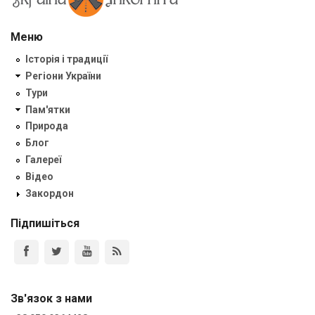
Меню
Історія і традиції
Регіони України
Тури
Пам'ятки
Природа
Блог
Галереї
Відео
Закордон
Підпишіться
Зв'язок з нами