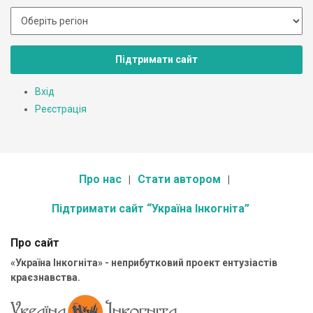
Підтримати сайт
Вхід
Реєстрація
Про нас
Стати автором
Підтримати сайт “Україна Інкогніта”
Про сайт
«Україна Інкогніта» - неприбутковий проект ентузіастів
краєзнавства.