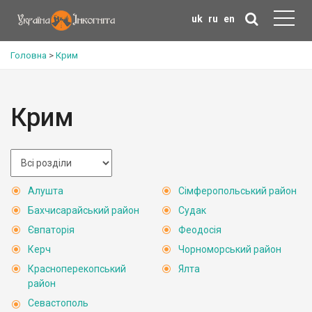
uk
ru
en
Головна
>
Крим
Крим
Алушта
Сімферопольський район
Бахчисарайський район
Судак
Євпаторія
Феодосія
Керч
Чорноморський район
Красноперекопський
Ялта
район
Севастополь