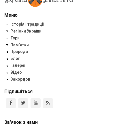
Меню
Історія і традиції
Регіони України
Тури
Пам'ятки
Природа
Блог
Галереї
Відео
Закордон
Підпишіться
Зв'язок з нами