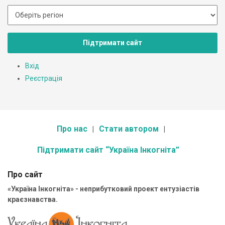
Підтримати сайт
Вхід
Реєстрація
Про нас
Стати автором
Підтримати сайт “Україна Інкогніта”
Про сайт
«Україна Інкогніта» - неприбутковий проект ентузіастів
краєзнавства.