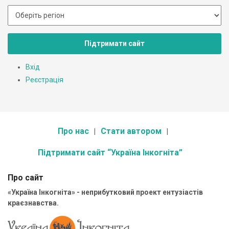
Підтримати сайт
Вхід
Реєстрація
Про нас
Стати автором
Підтримати сайт “Україна Інкогніта”
Про сайт
«Україна Інкогніта» - неприбутковий проект ентузіастів
краєзнавства.