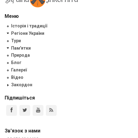
Меню
Історія і традиції
Регіони України
Тури
Пам'ятки
Природа
Блог
Галереї
Відео
Закордон
Підпишіться
Зв'язок з нами