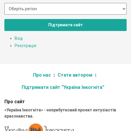
Підтримати сайт
Вхід
Реєстрація
Про нас
Стати автором
Підтримати сайт “Україна Інкогніта”
Про сайт
«Україна Інкогніта» - неприбутковий проект ентузіастів
краєзнавства.