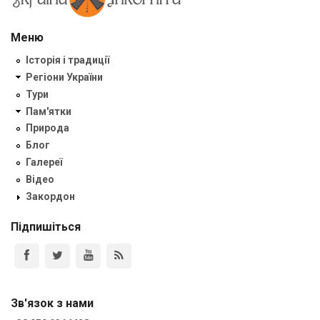
Меню
Історія і традиції
Регіони України
Тури
Пам'ятки
Природа
Блог
Галереї
Відео
Закордон
Підпишіться
Зв'язок з нами