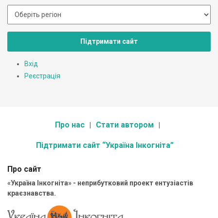
Підтримати сайт
Вхід
Реєстрація
Про нас
Стати автором
Підтримати сайт “Україна Інкогніта”
Про сайт
«Україна Інкогніта» - неприбутковий проект ентузіастів
краєзнавства.