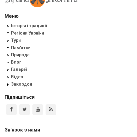
Меню
Історія і традиції
Регіони України
Тури
Пам'ятки
Природа
Блог
Галереї
Відео
Закордон
Підпишіться
Зв'язок з нами