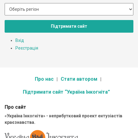
Підтримати сайт
Вхід
Реєстрація
Про нас
Стати автором
Підтримати сайт “Україна Інкогніта”
Про сайт
«Україна Інкогніта» - неприбутковий проект ентузіастів
краєзнавства.