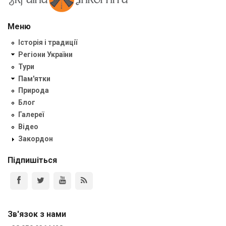
Меню
Історія і традиції
Регіони України
Тури
Пам'ятки
Природа
Блог
Галереї
Відео
Закордон
Підпишіться
Зв'язок з нами