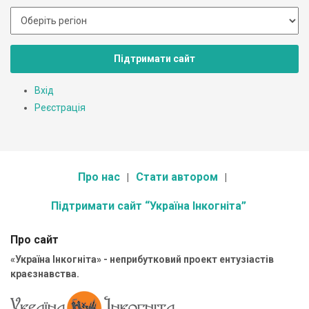
Підтримати сайт
Вхід
Реєстрація
Про нас
Стати автором
Підтримати сайт “Україна Інкогніта”
Про сайт
«Україна Інкогніта» - неприбутковий проект ентузіастів
краєзнавства.