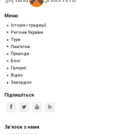
Меню
Історія і традиції
Регіони України
Тури
Пам'ятки
Природа
Блог
Галереї
Відео
Закордон
Підпишіться
Зв'язок з нами