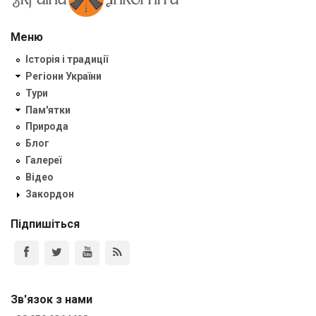
Меню
Історія і традиції
Регіони України
Тури
Пам'ятки
Природа
Блог
Галереї
Відео
Закордон
Підпишіться
Зв'язок з нами