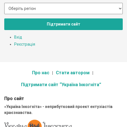
Підтримати сайт
Вхід
Реєстрація
Про нас
Стати автором
Підтримати сайт “Україна Інкогніта”
Про сайт
«Україна Інкогніта» - неприбутковий проект ентузіастів
краєзнавства.