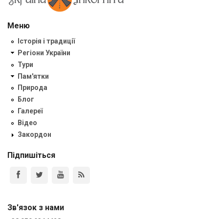
Меню
Історія і традиції
Регіони України
Тури
Пам'ятки
Природа
Блог
Галереї
Відео
Закордон
Підпишіться
Зв'язок з нами