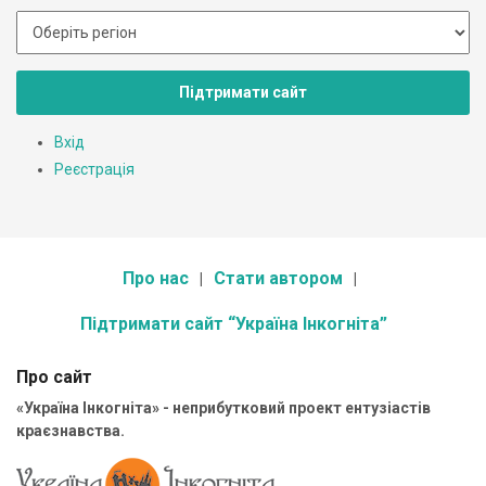
Підтримати сайт
Вхід
Реєстрація
Про нас
Стати автором
Підтримати сайт “Україна Інкогніта”
Про сайт
«Україна Інкогніта» - неприбутковий проект ентузіастів
краєзнавства.