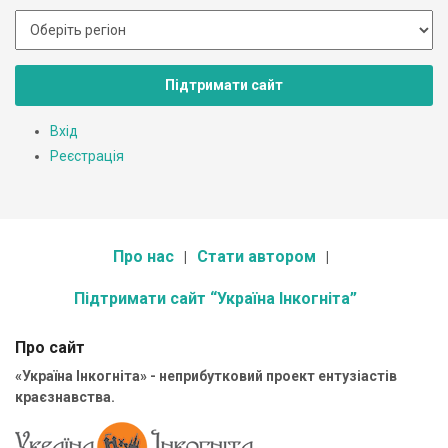
Підтримати сайт
Вхід
Реєстрація
Про нас
Стати автором
Підтримати сайт “Україна Інкогніта”
Про сайт
«Україна Інкогніта» - неприбутковий проект ентузіастів
краєзнавства.