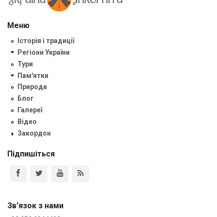
Меню
Історія і традиції
Регіони України
Тури
Пам'ятки
Природа
Блог
Галереї
Відео
Закордон
Підпишіться
Зв'язок з нами