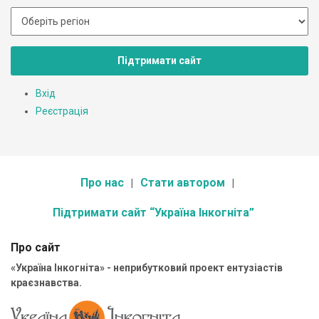
Підтримати сайт
Вхід
Реєстрація
Про нас
Стати автором
Підтримати сайт “Україна Інкогніта”
Про сайт
«Україна Інкогніта» - неприбутковий проект ентузіастів
краєзнавства.