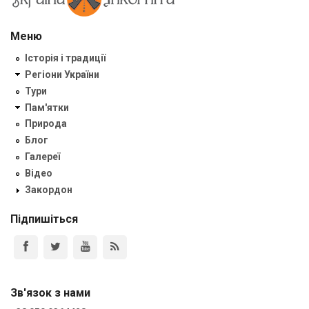
Меню
Історія і традиції
Регіони України
Тури
Пам'ятки
Природа
Блог
Галереї
Відео
Закордон
Підпишіться
Зв'язок з нами