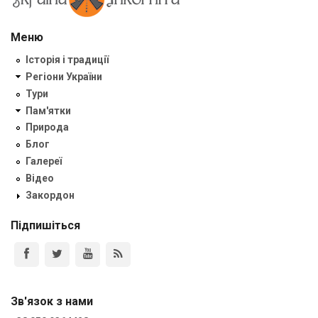
Меню
Історія і традиції
Регіони України
Тури
Пам'ятки
Природа
Блог
Галереї
Відео
Закордон
Підпишіться
Зв'язок з нами