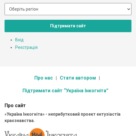
Підтримати сайт
Вхід
Реєстрація
Про нас
Стати автором
Підтримати сайт “Україна Інкогніта”
Про сайт
«Україна Інкогніта» - неприбутковий проект ентузіастів
краєзнавства.