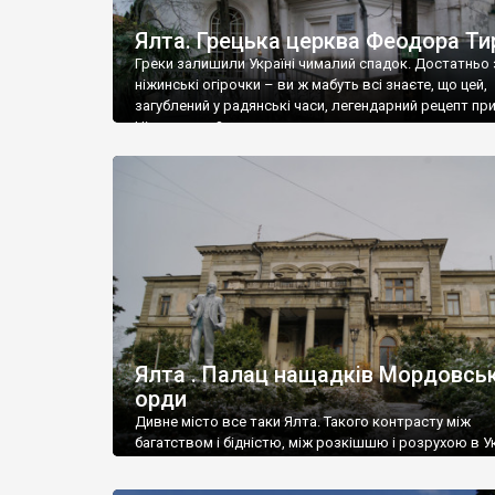
Ялта. Грецька церква Феодора Ти
Греки залишили Україні чималий спадок. Достатньо 
ніжинські огірочки – ви ж мабуть всі знаєте, що цей,
загублений у радянські часи, легендарний рецепт пр
Ніжин греки?
Ялта . Палац нащадків Мордовськ
орди
Дивне місто все таки Ялта. Такого контрасту між
багатством і бідністю, між розкішшю і розрухою в Ук
більше не знайдеш.