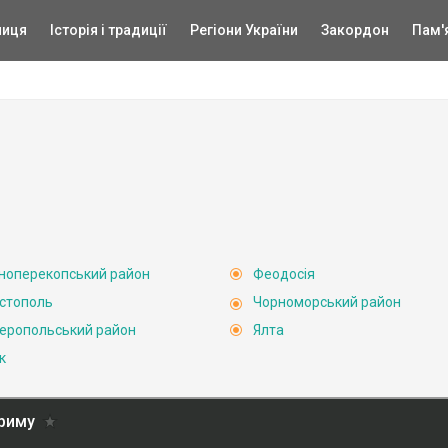
ниця
Історія і традиції
Регіони України
Закордон
Пам'
ноперекопський район
Феодосія
стополь
Чорноморський район
еропольський район
Ялта
к