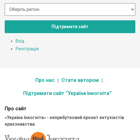
Підтримати сайт
Вхід
Реєстрація
Про нас
Стати автором
Підтримати сайт “Україна Інкогніта”
Про сайт
«Україна Інкогніта» - неприбутковий проект ентузіастів
краєзнавства.