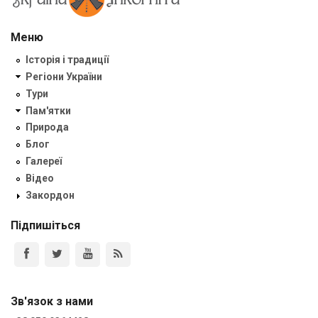
Меню
Історія і традиції
Регіони України
Тури
Пам'ятки
Природа
Блог
Галереї
Відео
Закордон
Підпишіться
Зв'язок з нами