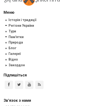
Меню
Історія і традиції
Регіони України
Тури
Пам'ятки
Природа
Блог
Галереї
Відео
Закордон
Підпишіться
Зв'язок з нами