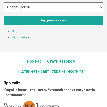
Підтримати сайт
Вхід
Реєстрація
Про нас
Стати автором
Підтримати сайт “Україна Інкогніта”
Про сайт
«Україна Інкогніта» - неприбутковий проект ентузіастів
краєзнавства.