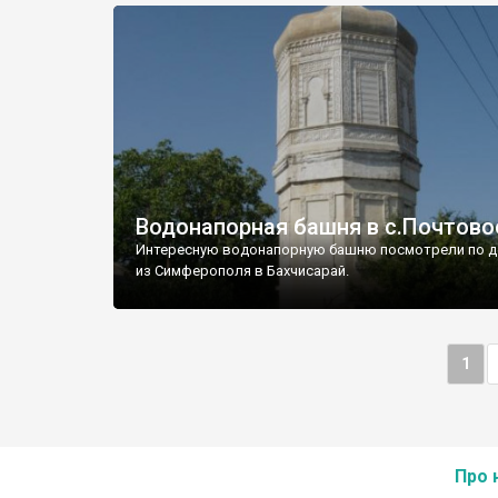
Водонапорная башня в с.Почтово
Интересную водонапорную башню посмотрели по д
из Симферополя в Бахчисарай.
1
Про 