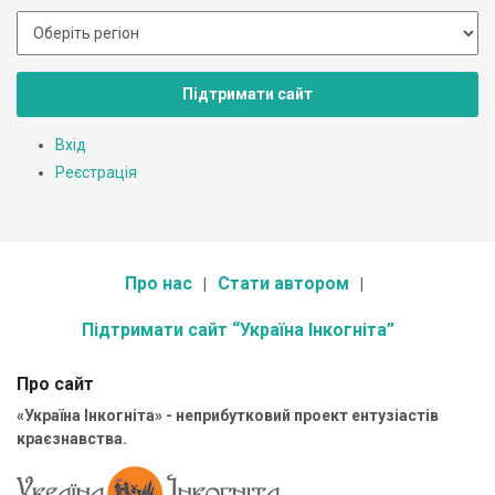
Підтримати сайт
Вхід
Реєстрація
Про нас
Стати автором
Підтримати сайт “Україна Інкогніта”
Про сайт
«Україна Інкогніта» - неприбутковий проект ентузіастів
краєзнавства.