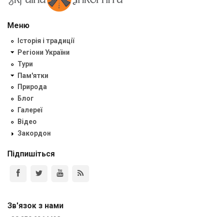
Меню
Історія і традиції
Регіони України
Тури
Пам'ятки
Природа
Блог
Галереї
Відео
Закордон
Підпишіться
Зв'язок з нами