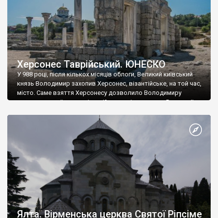
Херсонес Таврійський. ЮНЕСКО
У 988 році, після кількох місяців облоги, Великий київський
князь Володимир захопив Херсонес, візантійське, на той час,
місто. Саме взяття Херсонесу дозволило Володимиру
диктувати свої умови візантійському імператору Василю ІІ, та
одружитися з його дочкою Ганною. Цього ж року, в
Херсонесі Володимир-язичник, став Василем-християнином.
А потім було Хрещення Русі. На честь Херсонесу Таврійського
названо місто […]
Ялта. Вірменська церква Святої Ріпсіме