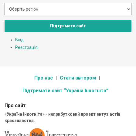
Підтримати сайт
Вхід
Реєстрація
Про нас
Стати автором
Підтримати сайт “Україна Інкогніта”
Про сайт
«Україна Інкогніта» - неприбутковий проект ентузіастів
краєзнавства.