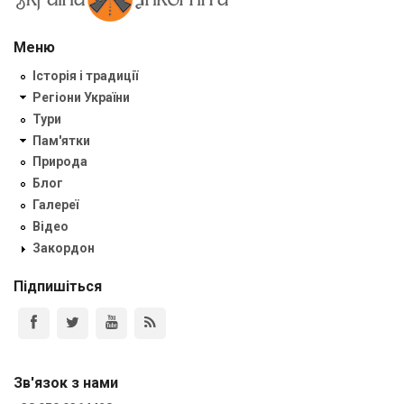
Меню
Історія і традиції
Регіони України
Тури
Пам'ятки
Природа
Блог
Галереї
Відео
Закордон
Підпишіться
Зв'язок з нами