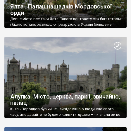
Ялта . Палац нащадків Мордовської
орди
Дивне місто все таки Ялта. Такого контрасту між багатством
і бідністю, між розкішшю і розрухою в Україні більше не
знайдеш.
Алупка. Місто, церква, парк і, звичайно,
палац
Князь Воронцов був чи не найвідомішою людиною свого
часу, але давайте не будемо кривити душею – чи знали ви це
прізвище до відвідин Алупки? Мабуть все таки ні.