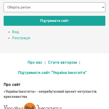
Підтримати сайт
Вхід
Реєстрація
Про нас
Стати автором
Підтримати сайт “Україна Інкогніта”
Про сайт
«Україна Інкогніта» - неприбутковий проект ентузіастів
краєзнавства.