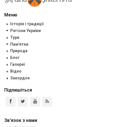
Меню
Історія і традиції
Регіони України
Тури
Пам'ятки
Природа
Блог
Галереї
Відео
Закордон
Підпишіться
Зв'язок з нами