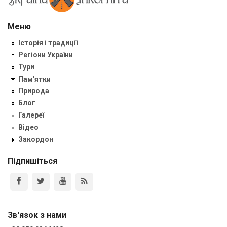
Меню
Історія і традиції
Регіони України
Тури
Пам'ятки
Природа
Блог
Галереї
Відео
Закордон
Підпишіться
Зв'язок з нами