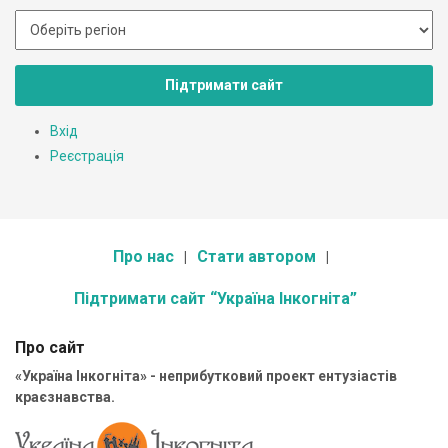
Підтримати сайт
Вхід
Реєстрація
Про нас
Стати автором
Підтримати сайт “Україна Інкогніта”
Про сайт
«Україна Інкогніта» - неприбутковий проект ентузіастів
краєзнавства.