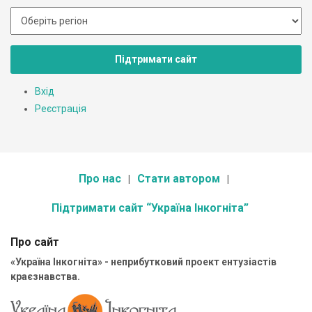
Підтримати сайт
Вхід
Реєстрація
Про нас
Стати автором
Підтримати сайт “Україна Інкогніта”
Про сайт
«Україна Інкогніта» - неприбутковий проект ентузіастів
краєзнавства.