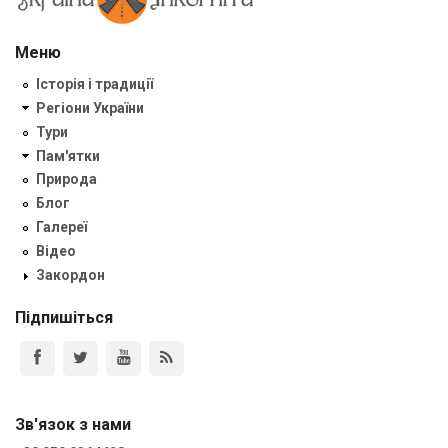
Меню
Історія і традиції
Регіони України
Тури
Пам'ятки
Природа
Блог
Галереї
Відео
Закордон
Підпишіться
Зв'язок з нами