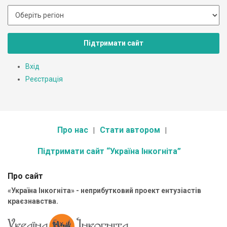
Підтримати сайт
Вхід
Реєстрація
Про нас
Стати автором
Підтримати сайт “Україна Інкогніта”
Про сайт
«Україна Інкогніта» - неприбутковий проект ентузіастів
краєзнавства.