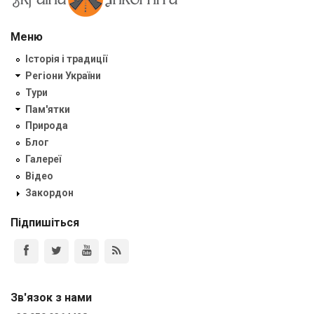
Меню
Історія і традиції
Регіони України
Тури
Пам'ятки
Природа
Блог
Галереї
Відео
Закордон
Підпишіться
Зв'язок з нами