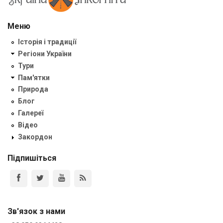
Меню
Історія і традиції
Регіони України
Тури
Пам'ятки
Природа
Блог
Галереї
Відео
Закордон
Підпишіться
Зв'язок з нами