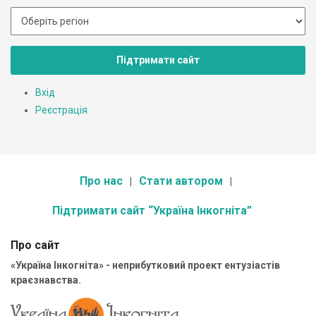
Підтримати сайт
Вхід
Реєстрація
Про нас
Стати автором
Підтримати сайт “Україна Інкогніта”
Про сайт
«Україна Інкогніта» - неприбутковий проект ентузіастів
краєзнавства.