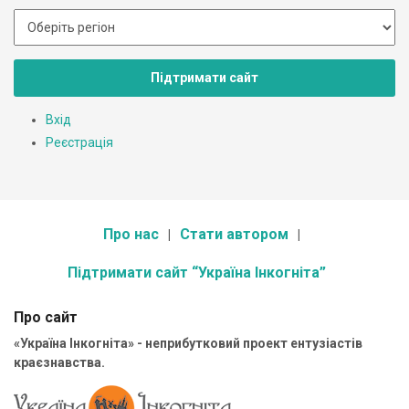
Підтримати сайт
Вхід
Реєстрація
Про нас
Стати автором
Підтримати сайт “Україна Інкогніта”
Про сайт
«Україна Інкогніта» - неприбутковий проект ентузіастів
краєзнавства.