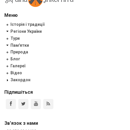
Меню
Історія і традиції
Регіони України
Тури
Пам'ятки
Природа
Блог
Галереї
Відео
Закордон
Підпишіться
Зв'язок з нами