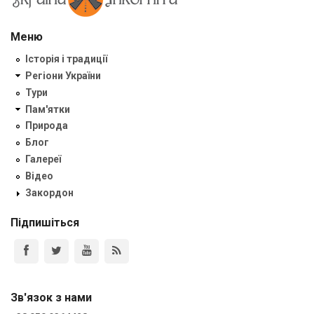
Меню
Історія і традиції
Регіони України
Тури
Пам'ятки
Природа
Блог
Галереї
Відео
Закордон
Підпишіться
Зв'язок з нами