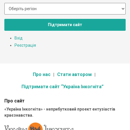
Підтримати сайт
Вхід
Реєстрація
Про нас
Стати автором
Підтримати сайт “Україна Інкогніта”
Про сайт
«Україна Інкогніта» - неприбутковий проект ентузіастів
краєзнавства.