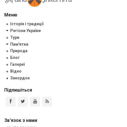
Меню
Історія і традиції
Регіони України
Тури
Пам'ятки
Природа
Блог
Галереї
Відео
Закордон
Підпишіться
Зв'язок з нами