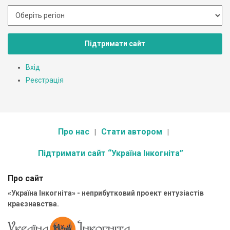
Підтримати сайт
Вхід
Реєстрація
Про нас
Стати автором
Підтримати сайт “Україна Інкогніта”
Про сайт
«Україна Інкогніта» - неприбутковий проект ентузіастів
краєзнавства.