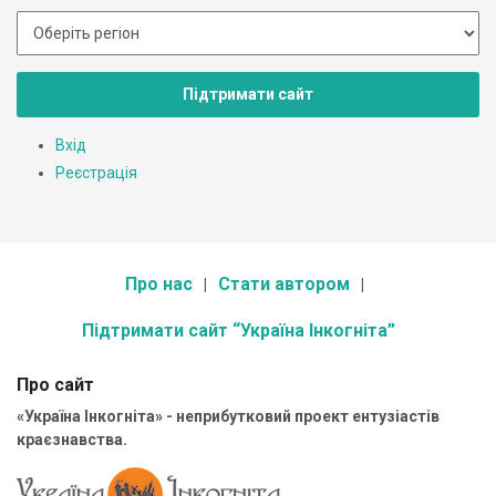
Підтримати сайт
Вхід
Реєстрація
Про нас
Стати автором
Підтримати сайт “Україна Інкогніта”
Про сайт
«Україна Інкогніта» - неприбутковий проект ентузіастів
краєзнавства.