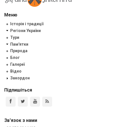
Меню
Історія і традиції
Регіони України
Тури
Пам'ятки
Природа
Блог
Галереї
Відео
Закордон
Підпишіться
Зв'язок з нами