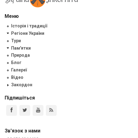
Меню
Історія і традиції
Регіони України
Тури
Пам'ятки
Природа
Блог
Галереї
Відео
Закордон
Підпишіться
Зв'язок з нами