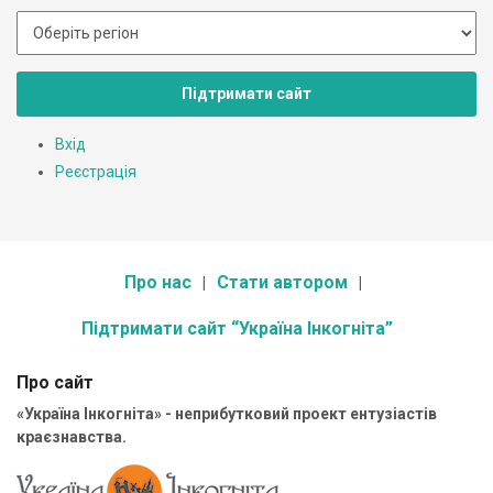
Підтримати сайт
Вхід
Реєстрація
Про нас
Стати автором
Підтримати сайт “Україна Інкогніта”
Про сайт
«Україна Інкогніта» - неприбутковий проект ентузіастів
краєзнавства.