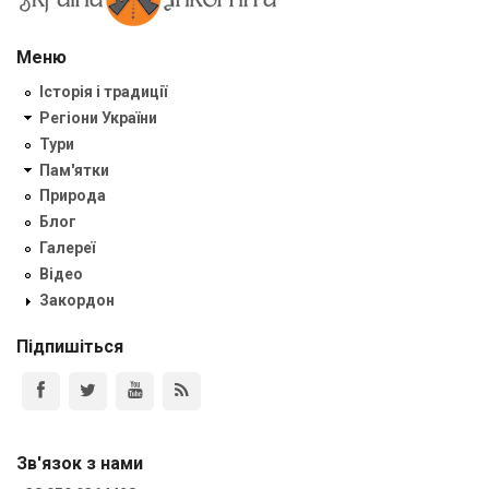
Меню
Історія і традиції
Регіони України
Тури
Пам'ятки
Природа
Блог
Галереї
Відео
Закордон
Підпишіться
Зв'язок з нами