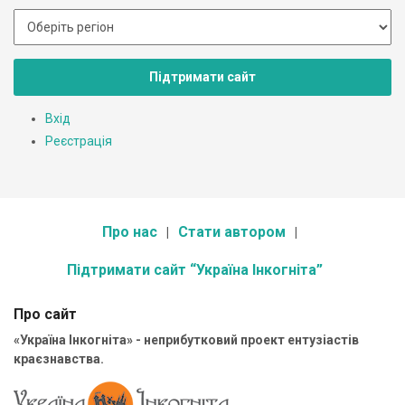
Підтримати сайт
Вхід
Реєстрація
Про нас
Стати автором
Підтримати сайт “Україна Інкогніта”
Про сайт
«Україна Інкогніта» - неприбутковий проект ентузіастів
краєзнавства.