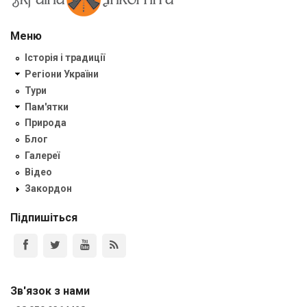
Меню
Історія і традиції
Регіони України
Тури
Пам'ятки
Природа
Блог
Галереї
Відео
Закордон
Підпишіться
Зв'язок з нами