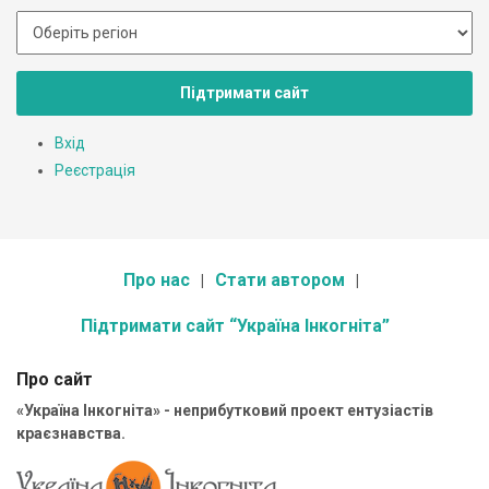
Підтримати сайт
Вхід
Реєстрація
Про нас
Стати автором
Підтримати сайт “Україна Інкогніта”
Про сайт
«Україна Інкогніта» - неприбутковий проект ентузіастів
краєзнавства.