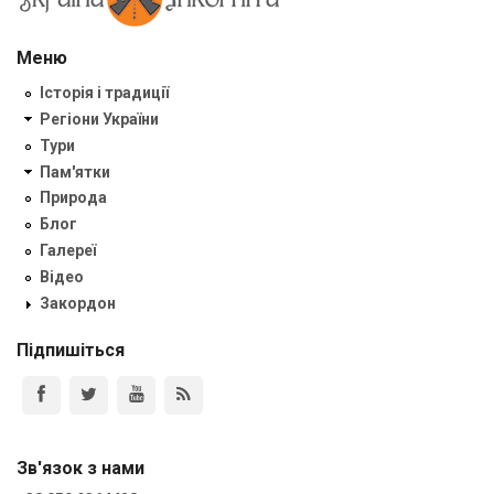
Меню
Історія і традиції
Регіони України
Тури
Пам'ятки
Природа
Блог
Галереї
Відео
Закордон
Підпишіться
Зв'язок з нами