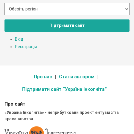
Підтримати сайт
Вхід
Реєстрація
Про нас
Стати автором
Підтримати сайт “Україна Інкогніта”
Про сайт
«Україна Інкогніта» - неприбутковий проект ентузіастів
краєзнавства.